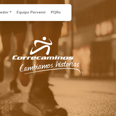
redor
Equipo Porvenir
PQRs