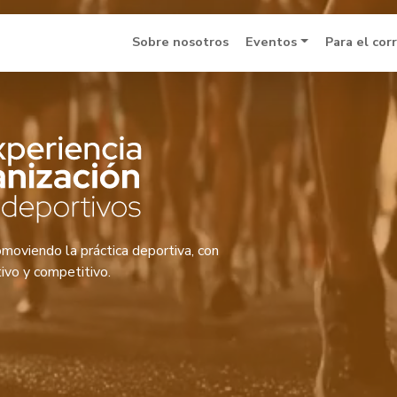
Sobre nosotros
Eventos
Para el cor
moviendo la práctica deportiva, con
tivo y competitivo.